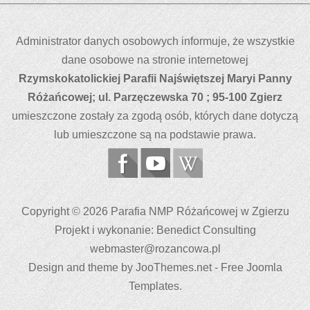
Administrator danych osobowych informuje, że wszystkie
dane osobowe na stronie internetowej
Rzymskokatolickiej Parafii Najświętszej Maryi Panny
Różańcowej; ul.
Parzęczewska 70 ; 95-100 Zgierz
umieszczone zostały za zgodą osób, których dane dotyczą
lub umieszczone są na podstawie prawa.
Copyright © 2026 Parafia NMP Różańcowej w Zgierzu
Projekt i wykonanie: Benedict Consulting
webmaster@rozancowa.pl
Design and theme by JooThemes.net -
Free Joomla
Templates
.